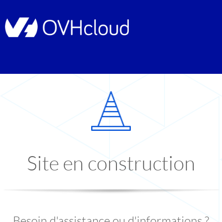
Site en construction
Besoin d'assistance ou d'informations ?